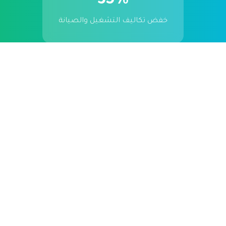
35%
خفض تكاليف التشغيل والصيانة
60%
تحسين رضا السكان
هل ترغب في تجربة مشروع