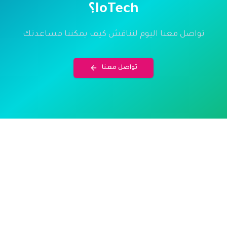
IoTech؟
تواصل معنا اليوم لنناقش كيف يمكننا مساعدتك
تواصل معنا