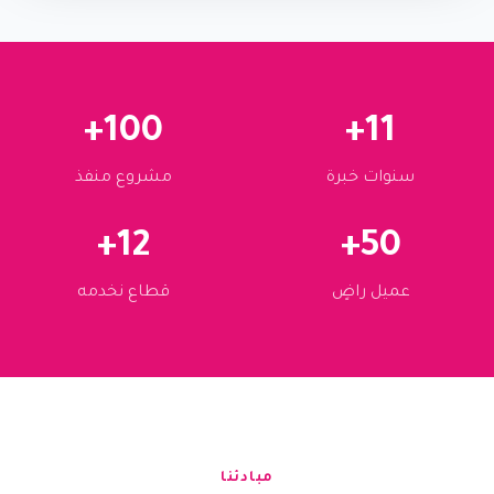
100+
11+
سنوات خبرة
مشروع منفذ
12+
50+
عميل راضٍ
قطاع نخدمه
مبادئنا