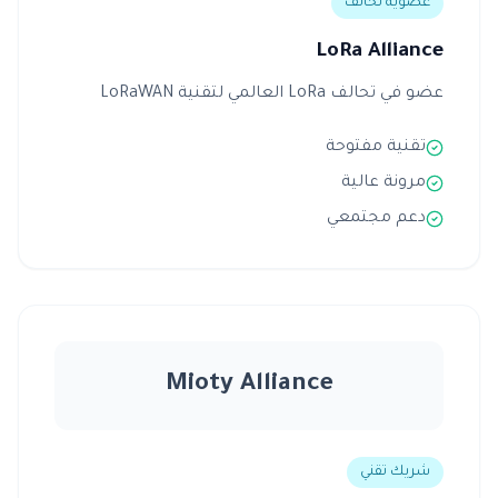
عضوية تحالف
LoRa Alliance
عضو في تحالف LoRa العالمي لتقنية LoRaWAN
تقنية مفتوحة
مرونة عالية
دعم مجتمعي
Mioty Alliance
شريك تقني