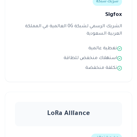
شريك شبكة
Sigfox
الشريك الرسمي لشبكة 0G العالمية في المملكة
العربية السعودية
تغطية عالمية
استهلاك منخفض للطاقة
تكلفة منخفضة
LoRa Alliance