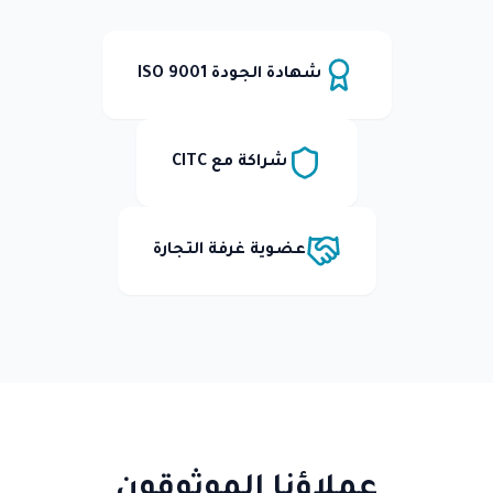
شهادة الجودة ISO 9001
شراكة مع CITC
عضوية غرفة التجارة
عملاؤنا الموثوقون